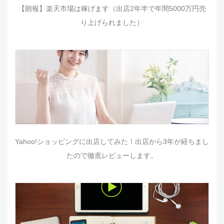
【朗報】楽天市場は稼げます（出店2年半で年間5000万円売
り上げられました）
Yahoo!ショッピングに出店してみた！出店から3年が経ちまし
たので徹底レビューします。