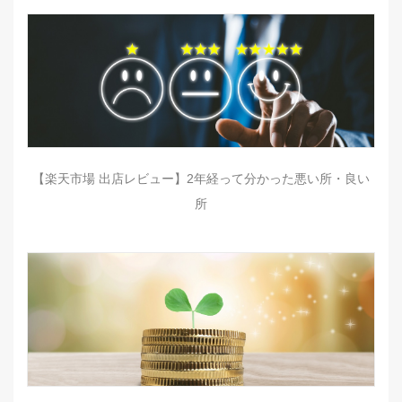
【楽天市場 出店レビュー】2年経って分かった悪い所・良い
所