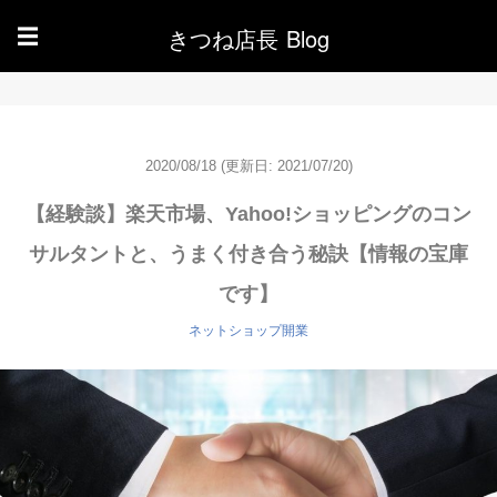
きつね店長 Blog
☰
2020/08/18
(更新日: 2021/07/20)
【経験談】楽天市場、Yahoo!ショッピングのコン
サルタントと、うまく付き合う秘訣【情報の宝庫
です】
ネットショップ開業