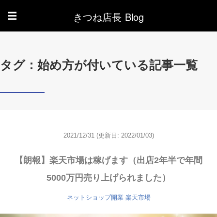
きつね店長 Blog
☰
タグ：始め方が付いている記事一覧
2021/12/31
(更新日: 2022/01/03)
【朗報】楽天市場は稼げます（出店2年半で年間
5000万円売り上げられました）
ネットショップ開業
楽天市場