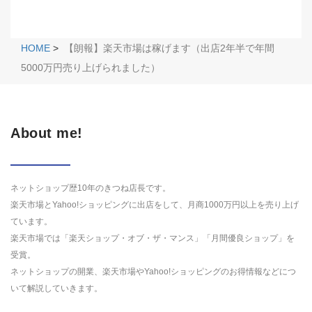
HOME
>
【朗報】楽天市場は稼げます（出店2年半で年間
5000万円売り上げられました）
About me!
ネットショップ歴10年のきつね店長です。
楽天市場とYahoo!ショッピングに出店をして、月商1000万円以上を売り上げ
ています。
楽天市場では「楽天ショップ・オブ・ザ・マンス」「月間優良ショップ」を
受賞。
ネットショップの開業、楽天市場やYahoo!ショッピングのお得情報などにつ
いて解説していきます。