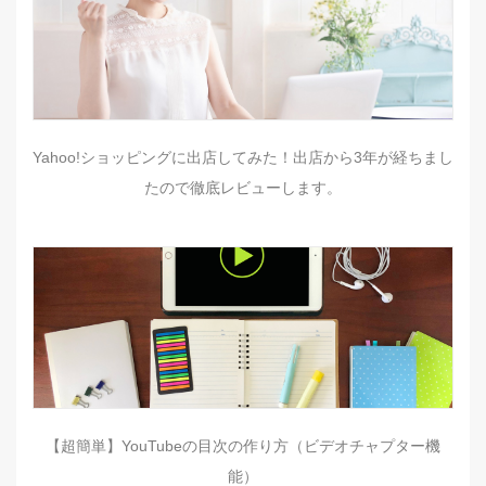
Yahoo!ショッピングに出店してみた！出店から3年が経ちまし
たので徹底レビューします。
【超簡単】YouTubeの目次の作り方（ビデオチャプター機
能）