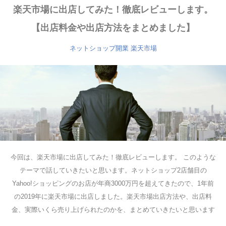
楽天市場に出店してみた！徹底レビューします。
【出店料金や出店方法をまとめました】
ネットショップ開業
楽天市場
今回は、楽天市場に出店してみた！徹底レビューします。 このような
テーマで話していきたいと思います。ネットショップ2店舗目の
Yahoo!ショッピングのお店が年商3000万円を超えてきたので、1年前
の2019年に楽天市場に出店しました。楽天市場出店方法や、出店料
金、実際いくら売り上げられたのかを、まとめていきたいと思います