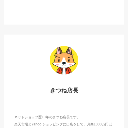
きつね店長
ネットショップ歴10年のきつね店長です。
楽天市場とYahoo!ショッピングに出店をして、月商1000万円以